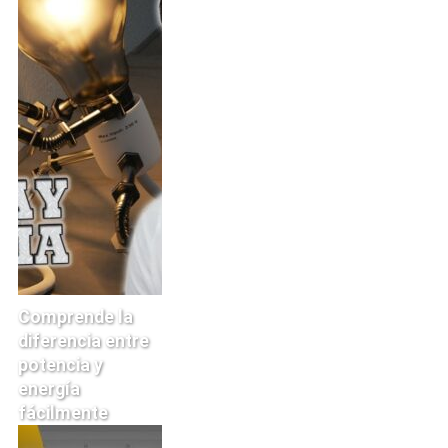
Comprende la
diferencia entre
potencia y
energía
fácilmente