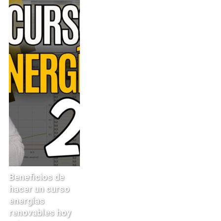
Beneficios de
hacer un curso
energías
renovables hoy