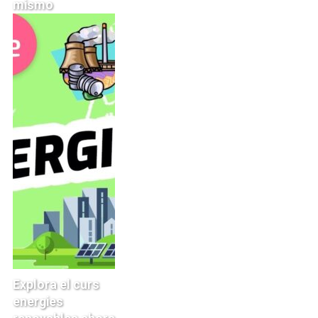
mismo
Explora el curs
energies