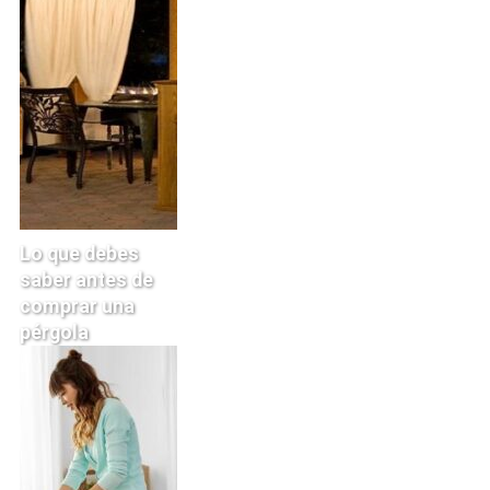
Lo que debes
saber antes de
comprar una
pérgola