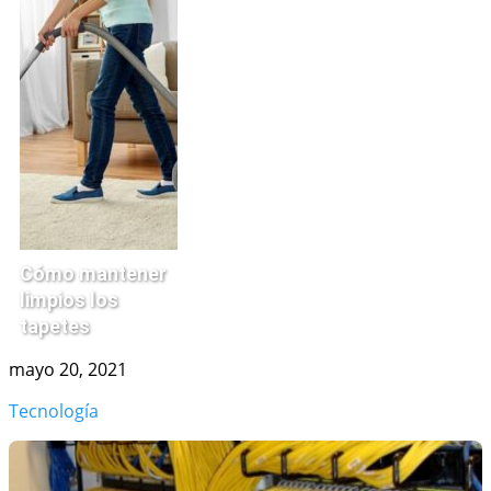
Cómo mantener
limpios los
tapetes
mayo 20, 2021
Tecnología