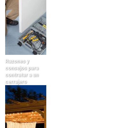
Razones y
consejos para
contratar a un
cerrajero