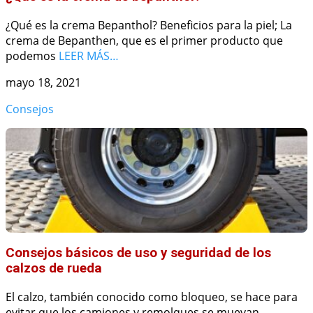
¿Qué es la crema Bepanthol? Beneficios para la piel; La
crema de Bepanthen, que es el primer producto que
podemos
LEER MÁS…
mayo 18, 2021
Consejos
Consejos básicos de uso y seguridad de los
calzos de rueda
El calzo, también conocido como bloqueo, se hace para
evitar que los camiones y remolques se muevan