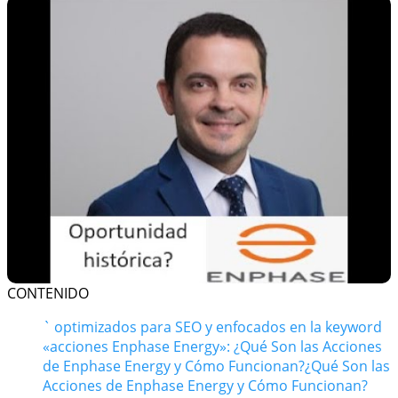
CONTENIDO
` optimizados para SEO y enfocados en la keyword
«acciones Enphase Energy»:
¿Qué Son las Acciones
de Enphase Energy y Cómo Funcionan?
¿Qué Son las
Acciones de Enphase Energy y Cómo Funcionan?