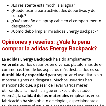
¿Es resistente esta mochila al agua?
¿Puedo usarla para actividades deportivas y de
trabajo?
¿Qué tamaño de laptop cabe en el compartimento
designado?
¿Cómo debo limpiar mi adidas Energy Backpack?
Opiniones y reseñas: ¿Vale la pena
comprar la adidas Energy Backpack?
La
adidas Energy Backpack
ha sido ampliamente
valorada
por los usuarios en diversas plataformas de e-
commerce. Uno de los aspectos más destacados es su
durabilidad
y
capacidad
para soportar el uso diario sin
mostrar signos de desgaste. Muchos usuarios han
mencionado que, a pesar de llevar varios meses
utilizándola, la mochila sigue en excelente estado.
Además, la
calidad de los materiales
empleados en su
fabricación ha sido objeto de elogios, especialmente el
tejido resistente al agua que proporciona una protección