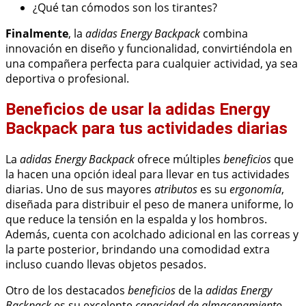
¿Qué tan cómodos son los tirantes?
Finalmente
, la
adidas Energy Backpack
combina
innovación en diseño y funcionalidad, convirtiéndola en
una compañera perfecta para cualquier actividad, ya sea
deportiva o profesional.
Beneficios de usar la adidas Energy
Backpack para tus actividades diarias
La
adidas Energy Backpack
ofrece múltiples
beneficios
que
la hacen una opción ideal para llevar en tus actividades
diarias. Uno de sus mayores
atributos
es su
ergonomía
,
diseñada para distribuir el peso de manera uniforme, lo
que reduce la tensión en la espalda y los hombros.
Además, cuenta con acolchado adicional en las correas y
la parte posterior, brindando una comodidad extra
incluso cuando llevas objetos pesados.
Otro de los destacados
beneficios
de la
adidas Energy
Backpack
es su excelente
capacidad de almacenamiento
.