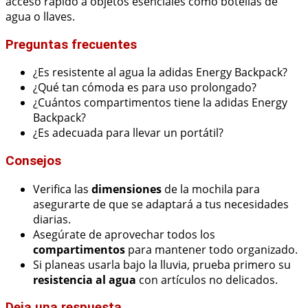
acceso rápido a objetos esenciales como botellas de
agua o llaves.
Preguntas frecuentes
¿Es resistente al agua la adidas Energy Backpack?
¿Qué tan cómoda es para uso prolongado?
¿Cuántos compartimentos tiene la adidas Energy
Backpack?
¿Es adecuada para llevar un portátil?
Consejos
Verifica las
dimensiones
de la mochila para
asegurarte de que se adaptará a tus necesidades
diarias.
Asegúrate de aprovechar todos los
compartimentos
para mantener todo organizado.
Si planeas usarla bajo la lluvia, prueba primero su
resistencia al agua
con artículos no delicados.
Deja una respuesta