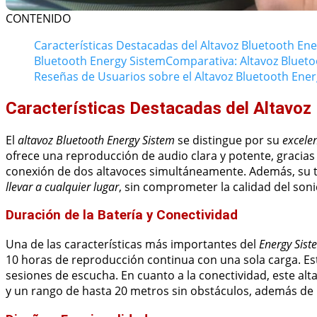
CONTENIDO
Características Destacadas del Altavoz Bluetooth En
Bluetooth Energy Sistem
Comparativa: Altavoz Bluet
Reseñas de Usuarios sobre el Altavoz Bluetooth Ene
Características Destacadas del Altavoz
El
altavoz Bluetooth Energy Sistem
se distingue por su
excele
ofrece una reproducción de audio clara y potente, gracias
conexión de dos altavoces simultáneamente. Además, su t
llevar a cualquier lugar
, sin comprometer la calidad del soni
Duración de la Batería y Conectividad
Una de las características más importantes del
Energy Sist
10 horas de reproducción continua con una sola carga. Esta
sesiones de escucha. En cuanto a la conectividad, este alt
y un rango de hasta 20 metros sin obstáculos, además de i