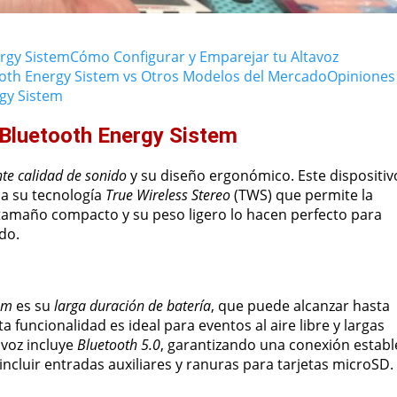
ergy Sistem
Cómo Configurar y Emparejar tu Altavoz
ooth Energy Sistem vs Otros Modelos del Mercado
Opiniones
rgy Sistem
 Bluetooth Energy Sistem
nte calidad de sonido
y su diseño ergonómico. Este dispositiv
 a su tecnología
True Wireless Stereo
(TWS) que permite la
amaño compacto y su peso ligero lo hacen perfecto para
do.
em
es su
larga duración de batería
, que puede alcanzar hasta
 funcionalidad es ideal para eventos al aire libre y largas
avoz incluye
Bluetooth 5.0
, garantizando una conexión establ
ncluir entradas auxiliares y ranuras para tarjetas microSD.