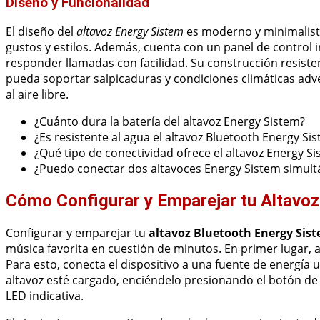
Diseño y Funcionalidad
El diseño del
altavoz Energy Sistem
es moderno y minimalista
gustos y estilos. Además, cuenta con un panel de control i
responder llamadas con facilidad. Su construcción resisten
pueda soportar salpicaduras y condiciones climáticas adv
al aire libre.
¿Cuánto dura la batería del altavoz Energy Sistem?
¿Es resistente al agua el altavoz Bluetooth Energy Si
¿Qué tipo de conectividad ofrece el altavoz Energy S
¿Puedo conectar dos altavoces Energy Sistem simul
Cómo Configurar y Emparejar tu Altavoz
Configurar y emparejar tu
altavoz Bluetooth Energy Sis
música favorita en cuestión de minutos. En primer lugar,
Para esto, conecta el dispositivo a una fuente de energía u
altavoz esté cargado, enciéndelo presionando el botón d
LED indicativa.