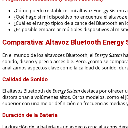
¿Cómo puedo restablecer mi altavoz Energy Sistem a l
¿Qué hago si mi dispositivo no encuentra el altavoz en
¿Cuál es el rango típico de alcance del Bluetooth en 
¿Es posible emparejar múltiples dispositivos al mis
Comparativa: Altavoz Bluetooth Energy
En el mundo de los altavoces Bluetooth, el
Energy Sistem
ha
sonido, diseño y precio accesible. Pero, ¿cómo se compa
analizamos aspectos clave como la calidad de sonido, durac
Calidad de Sonido
El altavoz Bluetooth de
Energy Sistem
destaca por ofrecer u
distorsionan a volúmenes altos. Otros modelos, como el JB
superior con una mejor definición en frecuencias medias y
Duración de la Batería
La duración de la batería es un aspecto crucial a considera