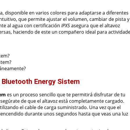
, disponible en varios colores para adaptarse a diferentes
ntuitivo, que permite ajustar el volumen, cambiar de pista y
te al agua con certificación
IPX5
asegura que el altavoz
ersas, haciendo de este un compañero ideal para actividad
stem?
istem?
táneamente?
 Bluetooth Energy Sistem
tem
es un proceso sencillo que te permitirá disfrutar de tu
 asegúrate de que el altavoz está completamente cargado.
tilizando el cable de carga suministrado. Una vez que el
e encendido durante unos segundos hasta que veas una luz