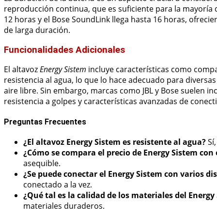
reproducción continua, que es suficiente para la mayoría d
12 horas y el Bose SoundLink llega hasta 16 horas, ofre
de larga duración.
Funcionalidades Adicionales
El altavoz
Energy Sistem
incluye características como compat
resistencia al agua, lo que lo hace adecuado para diversas 
aire libre. Sin embargo, marcas como JBL y Bose suelen i
resistencia a golpes y características avanzadas de conecti
Preguntas Frecuentes
¿El altavoz Energy Sistem es resistente al agua?
Sí,
¿Cómo se compara el precio de Energy Sistem con
asequible.
¿Se puede conectar el Energy Sistem con varios dis
conectado a la vez.
¿Qué tal es la calidad de los materiales del Energy
materiales duraderos.