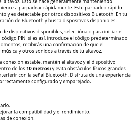
el altavoz. Esto se hace generalmente manteniendo
omience a parpadear rápidamente. Este parpadeo rápido
o y es detectable por otros dispositivos Bluetooth. En tu
uración de Bluetooth y busca dispositivos disponibles.
ta de dispositivos disponibles, selecciónalo para iniciar el
código PIN; si es así, introduce el código predeterminado
mentos, recibirás una confirmación de que el
música y otros sonidos a través de tu altavoz.
 conexión estable, mantén el altavoz y el dispositivo
entro de los
10 metros
) y evita obstáculos físicos grandes
rferir con la señal Bluetooth. Disfruta de una experiencia
 correctamente configurado y emparejado.
arlo.
mejorar la compatibilidad y el rendimiento.
mas de conexión.