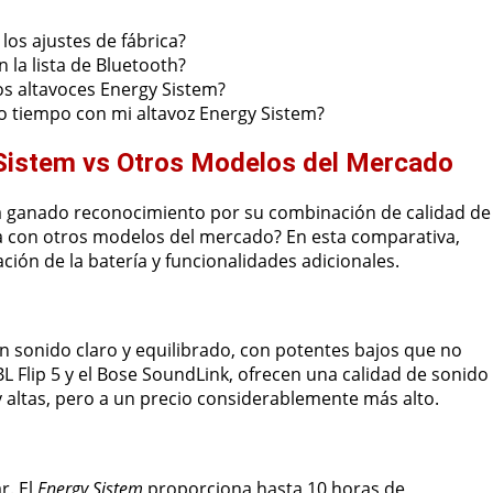
os ajustes de fábrica?
 la lista de Bluetooth?
los altavoces Energy Sistem?
mo tiempo con mi altavoz Energy Sistem?
 Sistem vs Otros Modelos del Mercado
 ganado reconocimiento por su combinación de calidad de
ra con otros modelos del mercado? En esta comparativa,
ión de la batería y funcionalidades adicionales.
n sonido claro y equilibrado, con potentes bajos que no
L Flip 5 y el Bose SoundLink, ofrecen una calidad de sonido
 altas, pero a un precio considerablemente más alto.
r. El
Energy Sistem
proporciona hasta 10 horas de