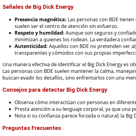
Señales de Big Dick Energy
Presencia magnética:
Las personas con BDE tienen u
suelen ser el centro de atención sin esfuerzo.
Respeto y humildad:
Aunque son seguros y confiado
minimizan a quienes los rodean. La verdadera confia
Autenticidad:
Aquellos con BDE no pretenden ser alg
transparentes y cómodos con sus propias imperfecc
Una manera efectiva de identificar el Big Dick Energy es
Las personas con BDE suelen mantener la calma, manejand
buscan evadir los desafíos, sino enfrentarlos con una ment
Consejos para detectar Big Dick Energy
Observa cómo interactúan con personas en diferentes
Presta atención a su lenguaje corporal, ya que una po
Nota si su confianza parece forzada o natural; la Big
Preguntas Frecuentes