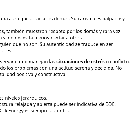
na aura que atrae a los demás. Su carisma es palpable y
s, también muestran respeto por los demás y rara vez
nza no necesita menospreciar a otros.
uien que no son. Su autenticidad se traduce en ser
iones.
 observar cómo manejan las
situaciones de estrés
o conflicto.
o los problemas con una actitud serena y decidida. No
alidad positiva y constructiva.
 niveles jerárquicos.
stura relajada y abierta puede ser indicativa de BDE.
 Dick Energy es siempre auténtica.