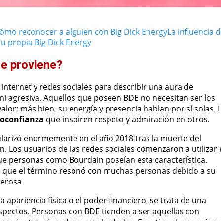
ómo reconocer a alguien con Big Dick Energy
La influencia 
tu propia Big Dick Energy
de proviene?
internet y redes sociales para describir una aura de
i agresiva. Aquellos que poseen BDE no necesitan ser los
lor; más bien, su energía y presencia hablan por sí solas. 
oconfianza
que inspiren respeto y admiración en otros.
ularizó enormemente en el año 2018 tras la muerte del
. Los usuarios de las redes sociales comenzaron a utilizar 
 que personas como Bourdain poseían esta característica.
nte que el término resonó con muchas personas debido a su
derosa.
 apariencia física o el poder financiero; se trata de una
spectos. Personas con BDE tienden a ser aquellas con