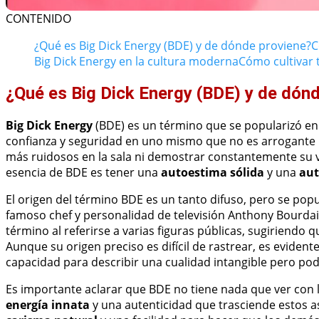
CONTENIDO
¿Qué es Big Dick Energy (BDE) y de dónde proviene?
C
Big Dick Energy en la cultura moderna
Cómo cultivar 
¿Qué es Big Dick Energy (BDE) y de dón
Big Dick Energy
(BDE) es un término que se popularizó en 
confianza y seguridad en uno mismo que no es arrogante n
más ruidosos en la sala ni demostrar constantemente su va
esencia de BDE es tener una
autoestima sólida
y una
aut
El origen del término BDE es un tanto difuso, pero se pop
famoso chef y personalidad de televisión Anthony Bourdain
término al referirse a varias figuras públicas, sugiriendo
Aunque su origen preciso es difícil de rastrear, es evide
capacidad para describir una cualidad intangible pero po
Es importante aclarar que BDE no tiene nada que ver con la
energía innata
y una autenticidad que trasciende estos a