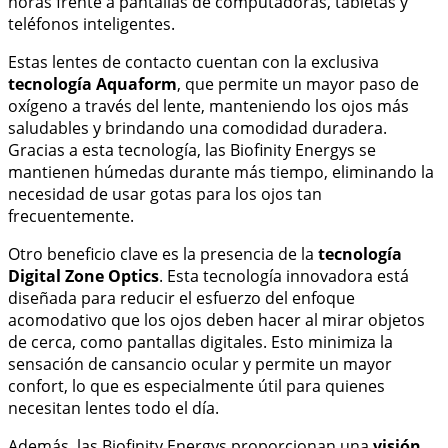
horas frente a pantallas de computadoras, tabletas y
teléfonos inteligentes.
Estas lentes de contacto cuentan con la exclusiva
tecnología Aquaform
, que permite un mayor paso de
oxígeno a través del lente, manteniendo los ojos más
saludables y brindando una comodidad duradera.
Gracias a esta tecnología, las Biofinity Energys se
mantienen húmedas durante más tiempo, eliminando la
necesidad de usar gotas para los ojos tan
frecuentemente.
Otro beneficio clave es la presencia de la
tecnología
Digital Zone Optics
. Esta tecnología innovadora está
diseñada para reducir el esfuerzo del enfoque
acomodativo que los ojos deben hacer al mirar objetos
de cerca, como pantallas digitales. Esto minimiza la
sensación de cansancio ocular y permite un mayor
confort, lo que es especialmente útil para quienes
necesitan lentes todo el día.
Además, las Biofinity Energys proporcionan una
visión