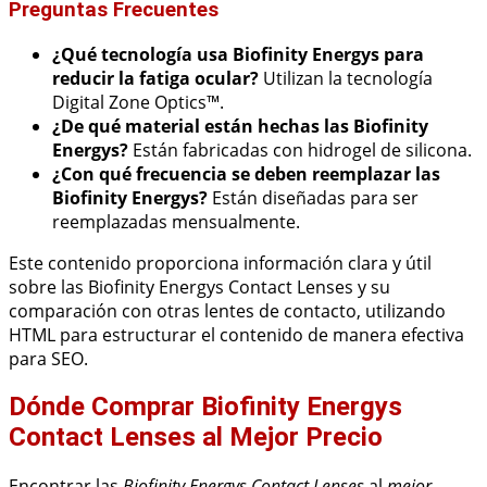
Preguntas Frecuentes
¿Qué tecnología usa Biofinity Energys para
reducir la fatiga ocular?
Utilizan la tecnología
Digital Zone Optics™.
¿De qué material están hechas las Biofinity
Energys?
Están fabricadas con hidrogel de silicona.
¿Con qué frecuencia se deben reemplazar las
Biofinity Energys?
Están diseñadas para ser
reemplazadas mensualmente.
Este contenido proporciona información clara y útil
sobre las Biofinity Energys Contact Lenses y su
comparación con otras lentes de contacto, utilizando
HTML para estructurar el contenido de manera efectiva
para SEO.
Dónde Comprar Biofinity Energys
Contact Lenses al Mejor Precio
Encontrar las
Biofinity Energys Contact Lenses
al
mejor