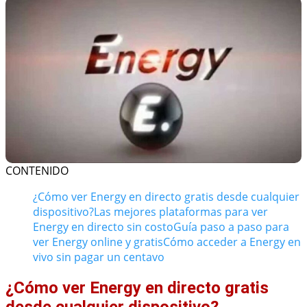
CONTENIDO
¿Cómo ver Energy en directo gratis desde cualquier
dispositivo?
Las mejores plataformas para ver
Energy en directo sin costo
Guía paso a paso para
ver Energy online y gratis
Cómo acceder a Energy en
vivo sin pagar un centavo
¿Cómo ver Energy en directo gratis
desde cualquier dispositivo?