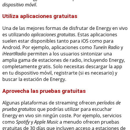
dispositivo móvil
.
Utiliza aplicaciones gratuitas
Una de las mejores formas de disfrutar de Energy en vivo
es utilizando
aplicaciones gratuitas
. Estas aplicaciones
suelen estar disponibles tanto para iOS como para
Android. Por ejemplo, aplicaciones como
TuneIn Radio
y
iHeartRadio
permiten a los usuarios sintonizar una
amplia gama de estaciones de radio, incluyendo Energy,
completamente gratis. Solo necesitas descargar la app
en tu dispositivo móvil, registrarte (si es necesario) y
buscar la estación de Energy.
Aprovecha las pruebas gratuitas
Algunas plataformas de streaming ofrecen
períodos de
prueba gratuitos
que podrías utilizar para escuchar
Energy en vivo sin ningún coste. Por ejemplo, servicios
como
Spotify
y
Apple Music
a menudo ofrecen pruebas
gratuitas de 30 días que incluyen acceso a estaciones de