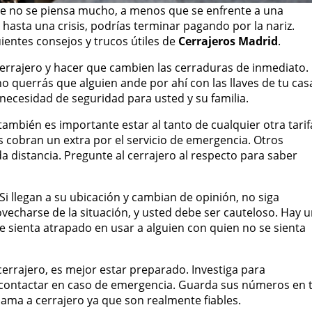
te no se piensa mucho, a menos que se enfrente a una
asta una crisis, podrías terminar pagando por la nariz.
uientes consejos y trucos útiles de
Cerrajeros Madrid
.
cerrajero y hacer que cambien las cerraduras de inmediato.
o querrás que alguien ande por ahí con las llaves de tu cas
ecesidad de seguridad para usted y su familia.
también es importante estar al tanto de cualquier otra tarif
s cobran un extra por el servicio de emergencia. Otros
a distancia. Pregunte al cerrajero al respecto para saber
i llegan a su ubicación y cambian de opinión, no siga
vecharse de la situación, y usted debe ser cauteloso. Hay 
e sienta atrapado en usar a alguien con quien no se sienta
cerrajero, es mejor estar preparado. Investiga para
 contactar en caso de emergencia. Guarda sus números en 
ama a cerrajero ya que son realmente fiables.