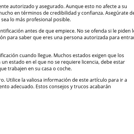
ente autorizado y asegurado. Aunque esto no afecte a su
mucho en términos de credibilidad y confianza. Asegúrate d
y sea lo más profesional posible.
ntificación antes de que empiece. No se ofenda si le piden l
ción para saber que eres una persona autorizada para entra
ificación cuando llegue. Muchos estados exigen que los
en un estado en el que no se requiere licencia, debe estar
 que trabajen en su casa o coche.
Utilice la valiosa información de este artículo para ir a
mento adecuado. Estos consejos y trucos acabarán