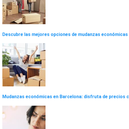
Descubre las mejores opciones de mudanzas económicas
Mudanzas económicas en Barcelona: disfruta de precios 