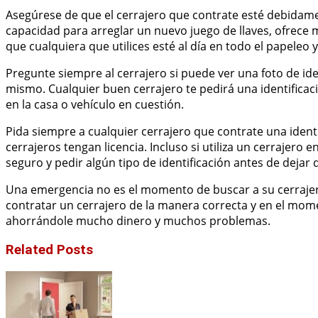
Asegúrese de que el cerrajero que contrate esté debidam
capacidad para arreglar un nuevo juego de llaves, ofrece 
que cualquiera que utilices esté al día en todo el papeleo 
Pregunte siempre al cerrajero si puede ver una foto de ide
mismo. Cualquier buen cerrajero te pedirá una identifica
en la casa o vehículo en cuestión.
Pida siempre a cualquier cerrajero que contrate una ident
cerrajeros tengan licencia. Incluso si utiliza un cerrajero 
seguro y pedir algún tipo de identificación antes de dejar
Una emergencia no es el momento de buscar a su cerrajero. 
contratar un cerrajero de la manera correcta y en el mo
ahorrándole mucho dinero y muchos problemas.
Related Posts