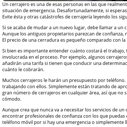
Un cerrajero es una de esas personas en las que realmen
situación de emergencia. Desafortunadamente, si esperas h
Evite ésta y otras catástrofes de cerrajería leyendo los sig
Si se acaba de mudar a un nuevo lugar, debe llamar a un 
Aunque los antiguos propietarios parezcan de confianza, n
El precio de una cerradura es pequeño comparado con la n
Si bien es importante entender cuánto costará el trabajo, 
involucrada en el proceso. Por ejemplo, algunos cerrajero
añadirán una tarifa si tienen que conducir una determinad
cuánto le cobrarán.
Muchos cerrajeros le harán un presupuesto por teléfono. S
trabajando con ellos. Simplemente están tratando de apro
gran número de cerrajeros en cualquier área, así que no s
cómodo.
Aunque crea que nunca va a necesitar los servicios de un 
encontrar profesionales de confianza con los que puedas
teléfono móvil por si hay una emergencia o simplemente ll