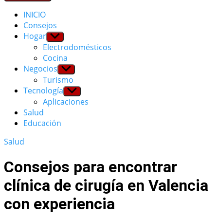
INICIO
Consejos
Hogar
Show
sub
Electrodomésticos
menu
Cocina
Negocios
Show
sub
Turismo
menu
Tecnología
Show
sub
Aplicaciones
menu
Salud
Educación
Salud
Consejos para encontrar
clínica de cirugía en Valencia
con experiencia