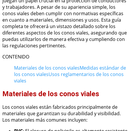
juegan un papel crucial en la protección de conductores
y trabajadores. A pesar de su apariencia simple, los
conos viales deben cumplir con normativas específicas
en cuanto a materiales, dimensiones y usos. Esta guía
completa te ofrecerá un vistazo detallado sobre los
diferentes aspectos de los conos viales, asegurando que
puedas utilizarlos de manera efectiva y cumpliendo con
las regulaciones pertinentes.
CONTENIDO
Materiales de los conos viales
Medidas estándar de
los conos viales
Usos reglamentarios de los conos
viales
Materiales de los conos viales
Los conos viales están fabricados principalmente de
materiales que garantizan su durabilidad y visibilidad.
Los materiales más comunes incluyen:
PVC
: El cloruro de polivinilo es altamente resistente