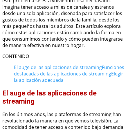
este problema se está volviendo cosa del pasado.
Imagina tener acceso a miles de canales y estrenos
desde una sola aplicación, diseñada para satisfacer los
gustos de todos los miembros de la familia, desde los
más pequeños hasta los adultos. Este artículo explora
cómo estas aplicaciones están cambiando la forma en
que consumimos contenido y cómo pueden integrarse
de manera efectiva en nuestro hogar.
CONTENIDO
El auge de las aplicaciones de streaming
Funciones
destacadas de las aplicaciones de streaming
Elegir
la aplicación adecuada
El auge de las aplicaciones de
streaming
En los últimos años, las plataformas de streaming han
revolucionado la manera en que vemos televisión. La
comodidad de tener acceso a contenido bajo demanda