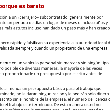
 porque es barato
ción a un «cerrajero» subcontratado, generalmente por
nte un período de días en lugar de meses o incluso años y
dores más astutos incluso han dado un paso más y han creado
ero rápido y falsifican su experiencia a la autoridad local 
r validada siempre y cuando un propietario de una empresa
mente en un vehículo personal sin marcar y sin ningún tipo
ro posible de diversas maneras, la mayoría de las veces
 no proporcionarle un presupuesto por escrito antes de
le al menos un presupuesto básico para el trabajo que
rminado, no le darán ningún recibo y le pedirán sólo dinero
escrito sin el nombre de la empresa, el número de licencia 
do el trabajo esté terminado. De esta manera usted no