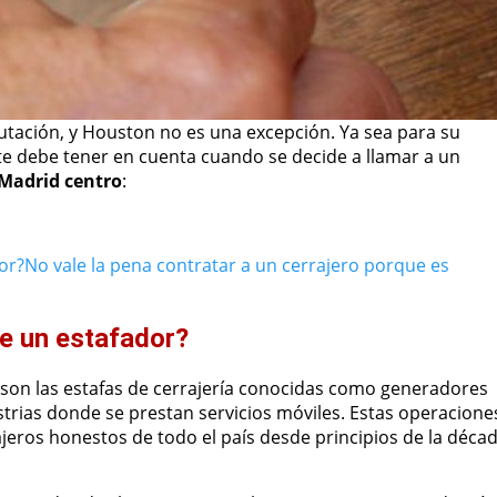
utación, y Houston no es una excepción. Ya sea para su
nte debe tener en cuenta cuando se decide a llamar a un
 Madrid centro
:
or?
No vale la pena contratar a un cerrajero porque es
de un estafador?
 son las estafas de cerrajería conocidas como generadores
strias donde se prestan servicios móviles. Estas operacione
ajeros honestos de todo el país desde principios de la déca