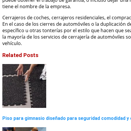
puede obtener el trabajo de garantía, o incluso dejar una
tiene el nombre de la empresa.
Cerrajeros de coches, cerrajeros residenciales, el compra
En el caso de los cierres de automóviles o la duplicación 
específico u otras tonterías por el estilo que hacen que sea 
la mayoría de los servicios de cerrajería de automóviles so
vehículo.
Related Posts
Piso para gimnasio diseñado para seguridad comodidad y 