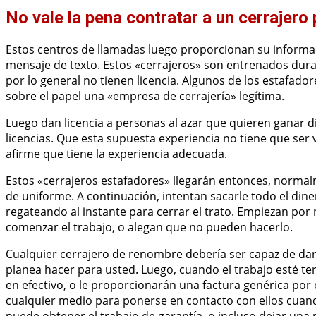
No vale la pena contratar a un cerrajero
Estos centros de llamadas luego proporcionan su informa
mensaje de texto. Estos «cerrajeros» son entrenados dura
por lo general no tienen licencia. Algunos de los estafa
sobre el papel una «empresa de cerrajería» legítima.
Luego dan licencia a personas al azar que quieren ganar din
licencias. Que esta supuesta experiencia no tiene que se
afirme que tiene la experiencia adecuada.
Estos «cerrajeros estafadores» llegarán entonces, normal
de uniforme. A continuación, intentan sacarle todo el dine
regateando al instante para cerrar el trato. Empiezan por
comenzar el trabajo, o alegan que no pueden hacerlo.
Cualquier cerrajero de renombre debería ser capaz de dar
planea hacer para usted. Luego, cuando el trabajo esté te
en efectivo, o le proporcionarán una factura genérica por 
cualquier medio para ponerse en contacto con ellos cuan