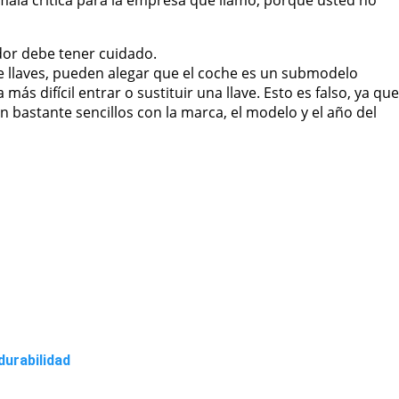
 mala crítica para la empresa que llamó, porque usted no
dor debe tener cuidado.
de llaves, pueden alegar que el coche es un submodelo
más difícil entrar o sustituir una llave. Esto es falso, ya que
n bastante sencillos con la marca, el modelo y el año del
durabilidad