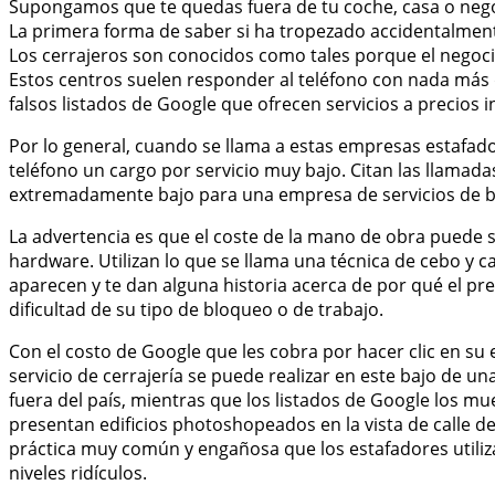
Supongamos que te quedas fuera de tu coche, casa o nego
La primera forma de saber si ha tropezado accidentalment
Los cerrajeros son conocidos como tales porque el negoc
Estos centros suelen responder al teléfono con nada más 
falsos listados de Google que ofrecen servicios a precios 
Por lo general, cuando se llama a estas empresas estafad
teléfono un cargo por servicio muy bajo. Citan las llamadas
extremadamente bajo para una empresa de servicios de b
La advertencia es que el coste de la mano de obra puede su
hardware. Utilizan lo que se llama una técnica de cebo y ca
aparecen y te dan alguna historia acerca de por qué el pr
dificultad de su tipo de bloqueo o de trabajo.
Con el costo de Google que les cobra por hacer clic en su en
servicio de cerrajería se puede realizar en este bajo de un
fuera del país, mientras que los listados de Google los mu
presentan edificios photoshopeados en la vista de calle d
práctica muy común y engañosa que los estafadores utilizan
niveles ridículos.