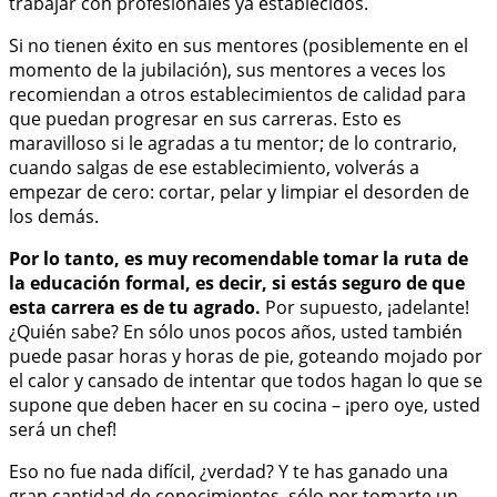
trabajar con profesionales ya establecidos.
Si no tienen éxito en sus mentores (posiblemente en el
momento de la jubilación), sus mentores a veces los
recomiendan a otros establecimientos de calidad para
que puedan progresar en sus carreras. Esto es
maravilloso si le agradas a tu mentor; de lo contrario,
cuando salgas de ese establecimiento, volverás a
empezar de cero: cortar, pelar y limpiar el desorden de
los demás.
Por lo tanto, es muy recomendable tomar la ruta de
la educación formal, es decir, si estás seguro de que
esta carrera es de tu agrado.
Por supuesto, ¡adelante!
¿Quién sabe? En sólo unos pocos años, usted también
puede pasar horas y horas de pie, goteando mojado por
el calor y cansado de intentar que todos hagan lo que se
supone que deben hacer en su cocina – ¡pero oye, usted
será un chef!
Eso no fue nada difícil, ¿verdad? Y te has ganado una
gran cantidad de conocimientos, sólo por tomarte un