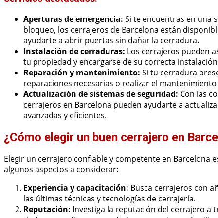
Aperturas de emergencia:
Si te encuentras en una s
bloqueo, los cerrajeros de Barcelona están disponible
ayudarte a abrir puertas sin dañar la cerradura.
Instalación de cerraduras:
Los cerrajeros pueden as
tu propiedad y encargarse de su correcta instalación,
Reparación y mantenimiento:
Si tu cerradura pres
reparaciones necesarias o realizar el mantenimiento
Actualización de sistemas de seguridad:
Con las co
cerrajeros en Barcelona pueden ayudarte a actualiz
avanzadas y eficientes.
¿Cómo elegir un buen cerrajero en Barc
Elegir un cerrajero confiable y competente en Barcelona es
algunos aspectos a considerar:
Experiencia y capacitación:
Busca cerrajeros con añ
las últimas técnicas y tecnologías de cerrajería.
Reputación:
Investiga la reputación del cerrajero a t