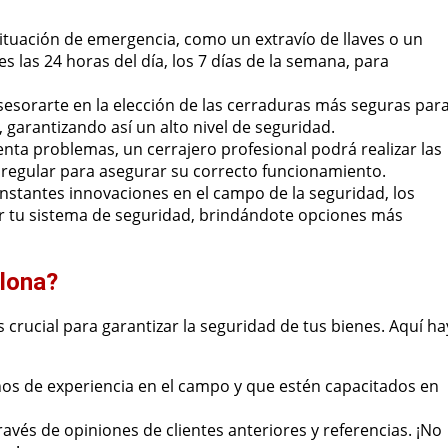
ituación de emergencia, como un extravío de llaves o un
s las 24 horas del día, los 7 días de la semana, para
esorarte en la elección de las cerraduras más seguras par
 garantizando así un alto nivel de seguridad.
enta problemas, un cerrajero profesional podrá realizar las
 regular para asegurar su correcto funcionamiento.
nstantes innovaciones en el campo de la seguridad, los
ar tu sistema de seguridad, brindándote opciones más
elona?
 crucial para garantizar la seguridad de tus bienes. Aquí ha
os de experiencia en el campo y que estén capacitados en
ravés de opiniones de clientes anteriores y referencias. ¡No