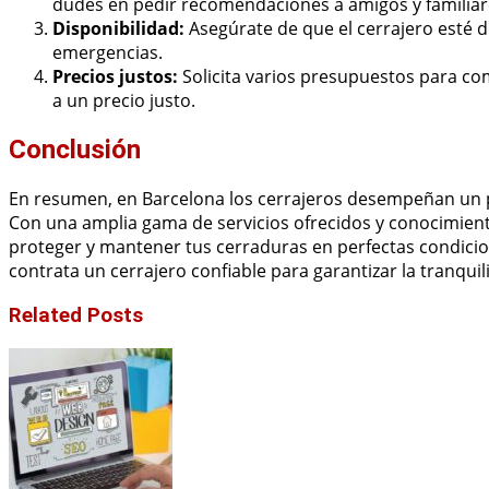
dudes en pedir recomendaciones a amigos y familiar
Disponibilidad:
Asegúrate de que el cerrajero esté d
emergencias.
Precios justos:
Solicita varios presupuestos para com
a un precio justo.
Conclusión
En resumen, en Barcelona los cerrajeros desempeñan un pap
Con una amplia gama de servicios ofrecidos y conocimient
proteger y mantener tus cerraduras en perfectas condicion
contrata un cerrajero confiable para garantizar la tranquili
Related Posts