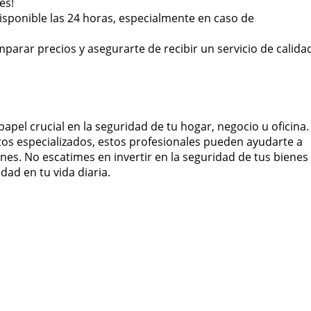
es!
isponible las 24 horas, especialmente en caso de
parar precios y asegurarte de recibir un servicio de calida
el crucial en la seguridad de tu hogar, negocio u oficina.
os especializados, estos profesionales pueden ayudarte a
es. No escatimes en invertir en la seguridad de tus bienes
dad en tu vida diaria.