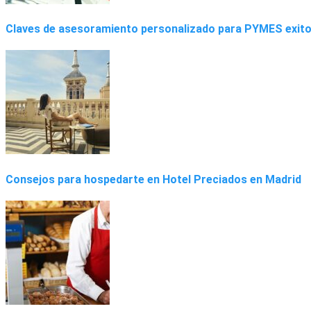
Claves de asesoramiento personalizado para PYMES exit
Consejos para hospedarte en Hotel Preciados en Madrid