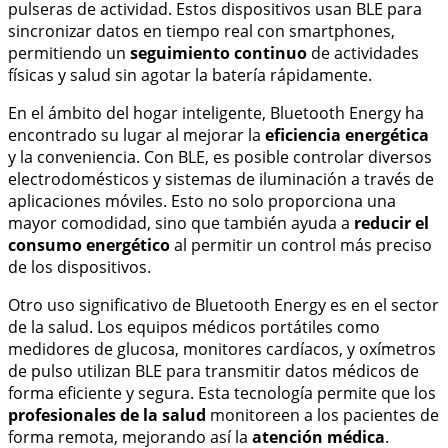
pulseras de actividad. Estos dispositivos usan BLE para
sincronizar datos en tiempo real con smartphones,
permitiendo un
seguimiento continuo
de actividades
físicas y salud sin agotar la batería rápidamente.
En el ámbito del hogar inteligente, Bluetooth Energy ha
encontrado su lugar al mejorar la
eficiencia energética
y la conveniencia. Con BLE, es posible controlar diversos
electrodomésticos y sistemas de iluminación a través de
aplicaciones móviles. Esto no solo proporciona una
mayor comodidad, sino que también ayuda a
reducir el
consumo energético
al permitir un control más preciso
de los dispositivos.
Otro uso significativo de Bluetooth Energy es en el sector
de la salud. Los equipos médicos portátiles como
medidores de glucosa, monitores cardíacos, y oxímetros
de pulso utilizan BLE para transmitir datos médicos de
forma eficiente y segura. Esta tecnología permite que los
profesionales de la salud
monitoreen a los pacientes de
forma remota, mejorando así la
atención médica
.