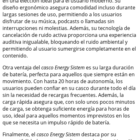
en una elección ideal para el usuario moderno. Su
diseño ergonómico asegura comodidad incluso durante
largas sesiones de uso, permitiendo a los usuarios
disfrutar de su música, podcasts o llamadas sin
interrupciones ni molestias. Además, su tecnología de
cancelación de ruido activa proporciona una experiencia
auditiva inigualable, bloqueando el ruido ambiental y
permitiendo al usuario sumergirse completamente en el
contenido.
Otra ventaja del
casco Energy Sistem
es su larga duración
de batería, perfecta para aquellos que siempre están en
movimiento. Con hasta 20 horas de autonomía, los
usuarios pueden confiar en su casco durante todo el día
sin la necesidad de recargas frecuentes. Además, la
carga rápida asegura que, con solo unos pocos minutos
de carga, se obtenga suficiente energía para horas de
uso, ideal para aquellos momentos imprevistos en los
que se necesita un impulso rápido de batería.
Finalmente, el
casco Energy Sistem
destaca por su