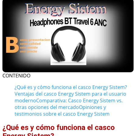
CONTENIDO
¿Qué es y cómo funciona el casco Energy Sistem?
Ventajas del casco Energy Sistem para el usuario
moderno
Comparativa: Casco Energy Sistem vs.
otras opciones del mercado
Opiniones y
testimonios sobre el casco Energy Sistem
¿Qué es y cómo funciona el casco
Energy Sistem?