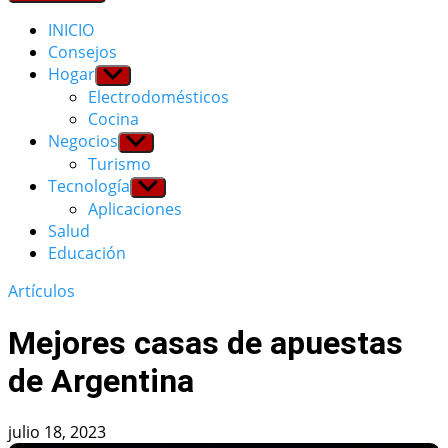
INICIO
Consejos
Hogar
Show
sub
Electrodomésticos
menu
Cocina
Negocios
Show
sub
Turismo
menu
Tecnología
Show
sub
Aplicaciones
menu
Salud
Educación
Artículos
Mejores casas de apuestas
de Argentina
julio 18, 2023