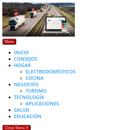
Skip
to
content
Menu
INICIO
CONSEJOS
HOGAR
ELECTRODOMÉSTICOS
COCINA
NEGOCIOS
TURISMO
TECNOLOGÍA
APLICACIONES
SALUD
EDUCACIÓN
Close Menu
X