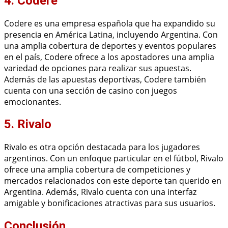
4. Codere
Codere es una empresa española que ha expandido su
presencia en América Latina, incluyendo Argentina. Con
una amplia cobertura de deportes y eventos populares
en el país, Codere ofrece a los apostadores una amplia
variedad de opciones para realizar sus apuestas.
Además de las apuestas deportivas, Codere también
cuenta con una sección de casino con juegos
emocionantes.
5. Rivalo
Rivalo es otra opción destacada para los jugadores
argentinos. Con un enfoque particular en el fútbol, Rivalo
ofrece una amplia cobertura de competiciones y
mercados relacionados con este deporte tan querido en
Argentina. Además, Rivalo cuenta con una interfaz
amigable y bonificaciones atractivas para sus usuarios.
Conclusión