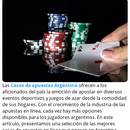
Las
Casas de apuestas Argentina
ofrecen a los
aficionados del país la emoción de apostar en diversos
eventos deportivos y juegos de azar desde la comodidad
de sus hogares. Con el crecimiento de la industria de las
apuestas en línea, cada vez hay más opciones
disponibles para los jugadores argentinos. En este
artículo, presentamos una selección de las mejores