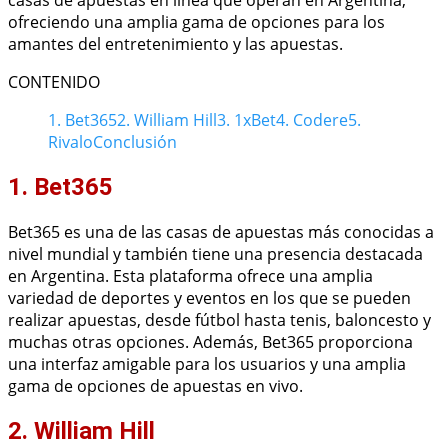
casas de apuestas en línea que operan en Argentina,
ofreciendo una amplia gama de opciones para los
amantes del entretenimiento y las apuestas.
CONTENIDO
1. Bet365
2. William Hill
3. 1xBet
4. Codere
5.
Rivalo
Conclusión
1. Bet365
Bet365 es una de las casas de apuestas más conocidas a
nivel mundial y también tiene una presencia destacada
en Argentina. Esta plataforma ofrece una amplia
variedad de deportes y eventos en los que se pueden
realizar apuestas, desde fútbol hasta tenis, baloncesto y
muchas otras opciones. Además, Bet365 proporciona
una interfaz amigable para los usuarios y una amplia
gama de opciones de apuestas en vivo.
2. William Hill